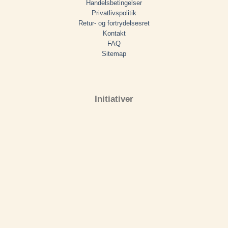
Handelsbetingelser
Privatlivspolitik
Retur- og fortrydelsesret
Kontakt
FAQ
Sitemap
Initiativer