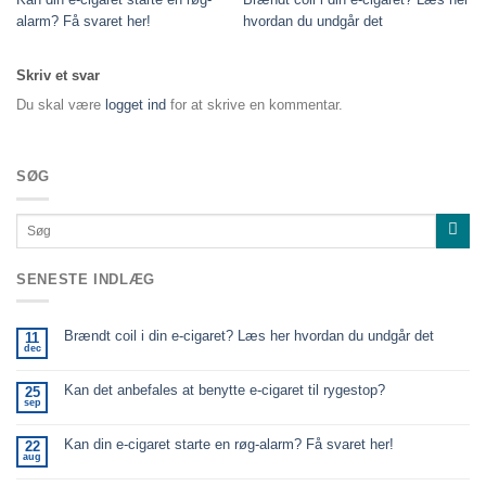
alarm? Få svaret her!
hvordan du undgår det
Skriv et svar
Du skal være
logget ind
for at skrive en kommentar.
SØG
SENESTE INDLÆG
Brændt coil i din e-cigaret? Læs her hvordan du undgår det
11
dec
Kan det anbefales at benytte e-cigaret til rygestop?
25
sep
Kan din e-cigaret starte en røg-alarm? Få svaret her!
22
aug