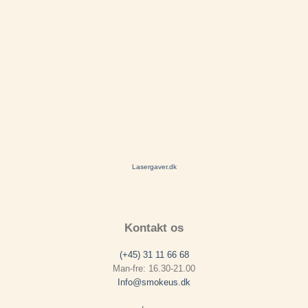
Lasergaver.dk
Kontakt os
(+45) 31 11 66 68
Man-fre: 16.30-21.00
Info@smokeus.dk