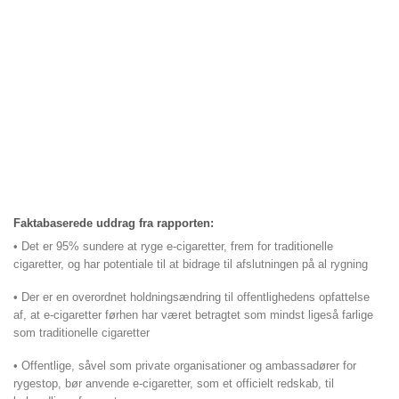
Faktabaserede uddrag fra rapporten:
• Det er 95% sundere at ryge e-cigaretter, frem for traditionelle
cigaretter, og har potentiale til at bidrage til afslutningen på al rygning
• Der er en overordnet holdningsændring til offentlighedens opfattelse
af, at e-cigaretter førhen har været betragtet som mindst ligeså farlige
som traditionelle cigaretter
• Offentlige, såvel som private organisationer og ambassadører for
rygestop, bør anvende e-cigaretter, som et officielt redskab, til