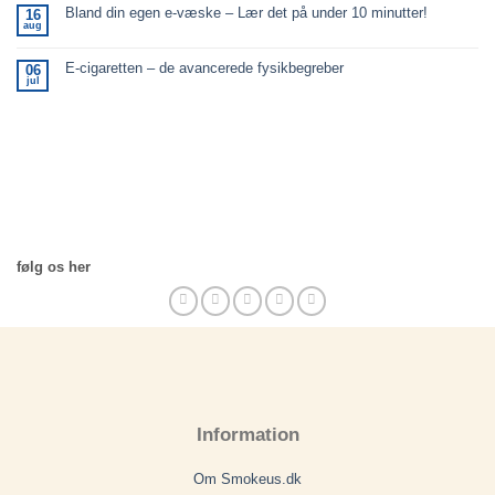
Bland din egen e-væske – Lær det på under 10 minutter!
16
aug
E-cigaretten – de avancerede fysikbegreber
06
jul
følg os her
Information
Om Smokeus.dk