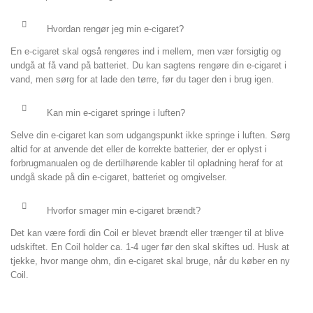
Hvordan rengør jeg min e-cigaret?
En e-cigaret skal også rengøres ind i mellem, men vær forsigtig og
undgå at få vand på batteriet. Du kan sagtens rengøre din e-cigaret i
vand, men sørg for at lade den tørre, før du tager den i brug igen.
Kan min e-cigaret springe i luften?
Selve din e-cigaret kan som udgangspunkt ikke springe i luften. Sørg
altid for at anvende det eller de korrekte batterier, der er oplyst i
forbrugmanualen og de dertilhørende kabler til opladning heraf for at
undgå skade på din e-cigaret, batteriet og omgivelser.
Hvorfor smager min e-cigaret brændt?
Det kan være fordi din Coil er blevet brændt eller trænger til at blive
udskiftet. En Coil holder ca. 1-4 uger før den skal skiftes ud. Husk at
tjekke, hvor mange ohm, din e-cigaret skal bruge, når du køber en ny
Coil.