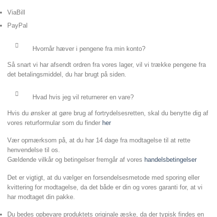
ViaBill
PayPal
Hvornår hæver i pengene fra min konto?
Så snart vi har afsendt ordren fra vores lager, vil vi trække pengene fra
det betalingsmiddel, du har brugt på siden.
Hvad hvis jeg vil returnerer en vare?
Hvis du ønsker at gøre brug af fortrydelsesretten, skal du benytte dig af
vores returformular som du finder
her
Vær opmærksom på, at du har 14 dage fra modtagelse til at rette
henvendelse til os.
Gældende vilkår og betingelser fremgår af vores
handelsbetingelser
Det er vigtigt, at du vælger en forsendelsesmetode med sporing eller
kvittering for modtagelse, da det både er din og vores garanti for, at vi
har modtaget din pakke.
Du bedes opbevare produktets originale æske, da der typisk findes en