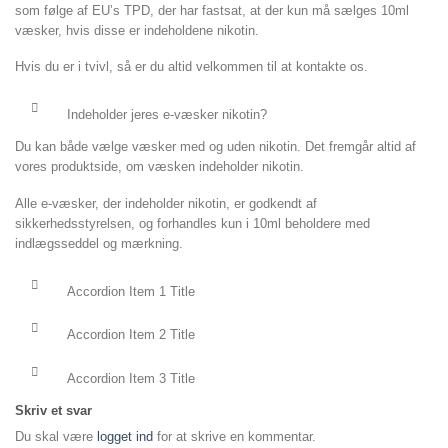
som følge af EU’s TPD, der har fastsat, at der kun må sælges 10ml
væsker, hvis disse er indeholdene nikotin.
Hvis du er i tvivl, så er du altid velkommen til at kontakte os.
Indeholder jeres e-væsker nikotin?
Du kan både vælge væsker med og uden nikotin. Det fremgår altid af
vores produktside, om væsken indeholder nikotin.
Alle e-væsker, der indeholder nikotin, er godkendt af
sikkerhedsstyrelsen, og forhandles kun i 10ml beholdere med
indlægsseddel og mærkning.
Accordion Item 1 Title
Accordion Item 2 Title
Accordion Item 3 Title
Skriv et svar
Du skal være
logget ind
for at skrive en kommentar.