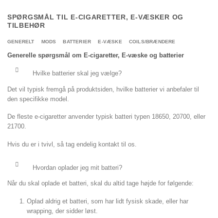
SPØRGSMÅL TIL E-CIGARETTER, E-VÆSKER OG
TILBEHØR
GENERELT
MODS
BATTERIER
E-VÆSKE
COILS/BRÆNDERE
Generelle spørgsmål om E-cigaretter, E-væske og batterier
Hvilke batterier skal jeg vælge?
Det vil typisk fremgå på produktsiden, hvilke batterier vi anbefaler til
den specifikke model.
De fleste e-cigaretter anvender typisk batteri typen 18650, 20700, eller
21700.
Hvis du er i tvivl, så tag endelig kontakt til os.
Hvordan oplader jeg mit batteri?
Når du skal oplade et batteri, skal du altid tage højde for følgende:
Oplad aldrig et batteri, som har lidt fysisk skade, eller har
wrapping, der sidder løst.