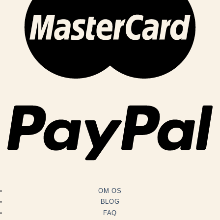
OM OS
BLOG
FAQ