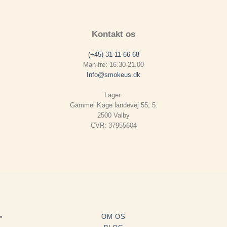
Kontakt os
(+45) 31 11 66 68
Man-fre: 16.30-21.00
Info@smokeus.dk
Lager:
Gammel Køge landevej 55, 5.
2500 Valby
CVR: 37955604
OM OS