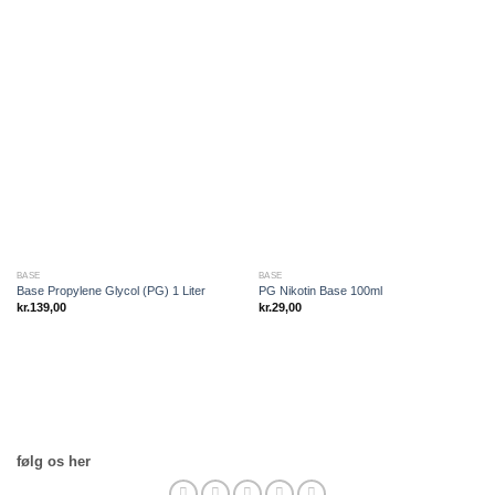
BASE
BASE
Base Propylene Glycol (PG) 1 Liter
PG Nikotin Base 100ml
kr.
139,00
kr.
29,00
følg os her