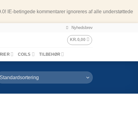
9.0! IE-betingede kommentarer ignoreres af alle understøttede
Nyhedsbrev
KR.
0,00
RIER
COILS
TILBEHØR