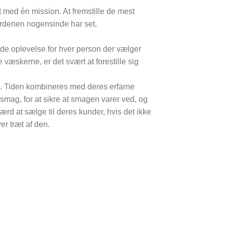
 med én mission. At fremstille de mest
erdenen nogensinde har set.
de oplevelse for hver person der vælger
 væskerne, er det svært at forestille sig
 Tiden kombineres med deres erfarne
 smag, for at sikre at smagen varer ved, og
ærd at sælge til deres kunder, hvis det ikke
ver træt af den.