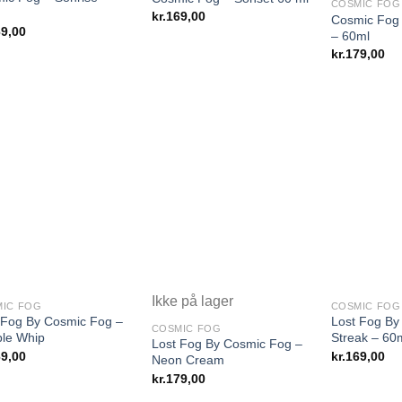
COSMIC FOG
kr.
169,00
Cosmic Fog
9,00
– 60ml
kr.
179,00
Ikke på lager
IC FOG
COSMIC FOG
 Fog By Cosmic Fog –
Lost Fog By
COSMIC FOG
le Whip
Streak – 60
Lost Fog By Cosmic Fog –
9,00
kr.
169,00
Neon Cream
kr.
179,00