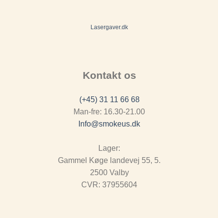
Lasergaver.dk
Kontakt os
(+45) 31 11 66 68
Man-fre: 16.30-21.00
Info@smokeus.dk
Lager:
Gammel Køge landevej 55, 5.
2500 Valby
CVR: 37955604