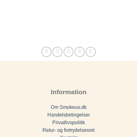
Information
Om Smokeus.dk
Handelsbetingelser
Privatlivspolitik
Retur- og fortrydelsesret