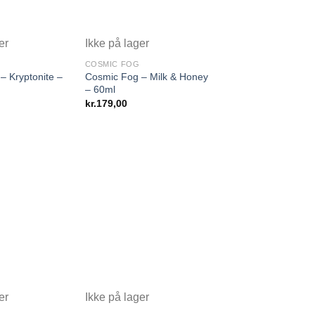
er
Ikke på lager
COSMIC FOG
– Kryptonite –
Cosmic Fog – Milk & Honey
– 60ml
kr.
179,00
er
Ikke på lager