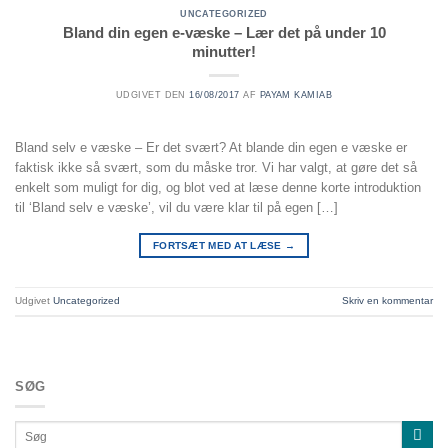
UNCATEGORIZED
Bland din egen e-væske – Lær det på under 10
minutter!
UDGIVET DEN
16/08/2017
AF
PAYAM KAMIAB
Bland selv e væske – Er det svært? At blande din egen e væske er
faktisk ikke så svært, som du måske tror. Vi har valgt, at gøre det så
enkelt som muligt for dig, og blot ved at læse denne korte introduktion
til ‘Bland selv e væske’, vil du være klar til på egen […]
FORTSÆT MED AT LÆSE
→
Udgivet
Uncategorized
Skriv en kommentar
SØG