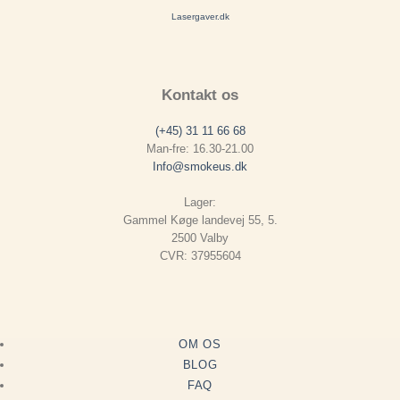
Lasergaver.dk
Kontakt os
(+45) 31 11 66 68
Man-fre: 16.30-21.00
Info@smokeus.dk
Lager:
Gammel Køge landevej 55, 5.
2500 Valby
CVR: 37955604
OM OS
BLOG
FAQ