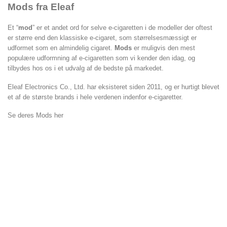
Mods fra Eleaf
Et “
mod
” er et andet ord for selve e-cigaretten i de modeller der oftest
er større end den klassiske e-cigaret, som størrelsesmæssigt er
udformet som en almindelig cigaret.
Mods
er muligvis den mest
populære udformning af e-cigaretten som vi kender den idag, og
tilbydes hos os i et udvalg af de bedste på markedet.
Eleaf Electronics Co., Ltd. har eksisteret siden 2011, og er hurtigt blevet
et af de største brands i hele verdenen indenfor e-cigaretter.
Se deres Mods her