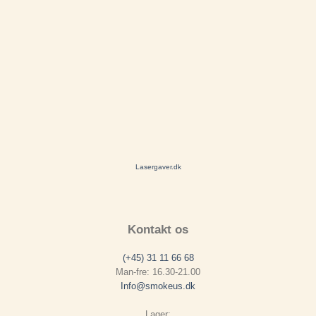
Lasergaver.dk
Kontakt os
(+45) 31 11 66 68
Man-fre: 16.30-21.00
Info@smokeus.dk
Lager: